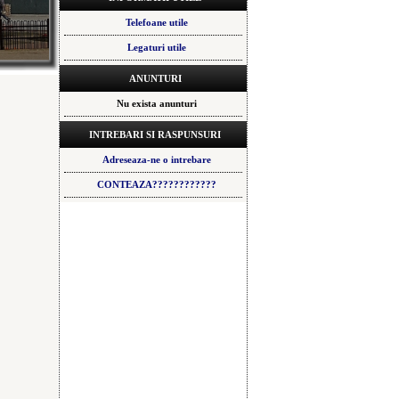
Telefoane utile
Legaturi utile
ANUNTURI
Nu exista anunturi
INTREBARI SI RASPUNSURI
Adreseaza-ne o intrebare
CONTEAZA????????????