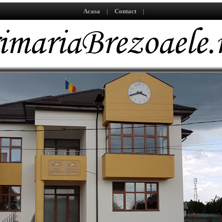
Acasa
|
Contact
|