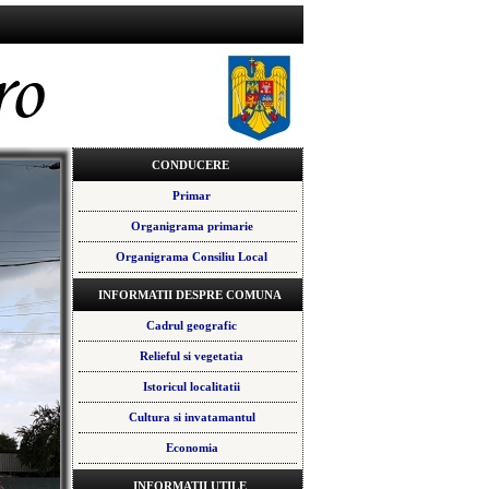
CONDUCERE
Primar
Organigrama primarie
Organigrama Consiliu Local
INFORMATII DESPRE COMUNA
Cadrul geografic
Relieful si vegetatia
Istoricul localitatii
Cultura si invatamantul
Economia
INFORMATII UTILE