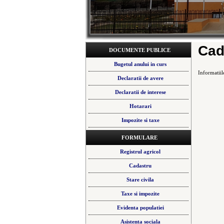
Cad
DOCUMENTE PUBLICE
Bugetul anului in curs
Informatiil
Declaratii de avere
Declaratii de interese
Hotarari
Impozite si taxe
FORMULARE
Registrul agricol
Cadastru
Stare civila
Taxe si impozite
Evidenta populatiei
Asistenta sociala