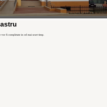
astru
e vor fi completate in cel mai scurt timp.