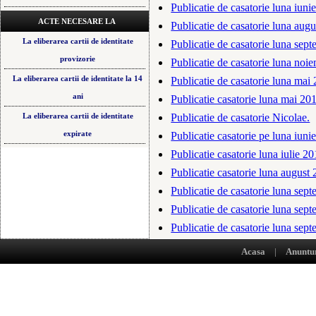
Publicatie de casatorie luna iunie
ACTE NECESARE LA
Publicatie de casatorie luna aug
La eliberarea cartii de identitate
Publicatie de casatorie luna sep
provizorie
Publicatie de casatorie luna noie
La eliberarea cartii de identitate la 14
Publicatie de casatorie luna mai
ani
Publicatie casatorie luna mai 20
Publicatie de casatorie Nicolae.
La eliberarea cartii de identitate
expirate
Publicatie casatorie pe luna iuni
Publicatie casatorie luna iulie 20
Publicatie casatorie luna august
Publicatie de casatorie luna sep
Publicatie de casatorie luna sep
Publicatie de casatorie luna sep
Publicatie de casatorie luna mart
Acasa
|
Anuntu
Publicatie de casatorie luna iuni
Publicatie de casatorie luna iuli
Publicatie de casatorie pe luna 