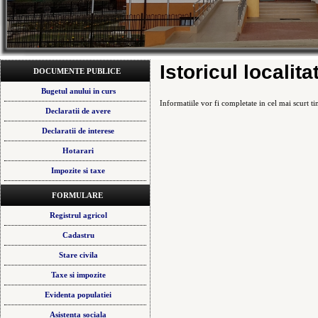
Istoricul localitat
DOCUMENTE PUBLICE
Bugetul anului in curs
Informatiile vor fi completate in cel mai scurt t
Declaratii de avere
Declaratii de interese
Hotarari
Impozite si taxe
FORMULARE
Registrul agricol
Cadastru
Stare civila
Taxe si impozite
Evidenta populatiei
Asistenta sociala