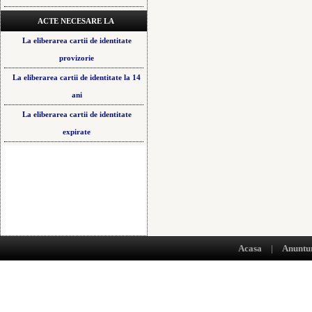
ACTE NECESARE LA
La eliberarea cartii de identitate
provizorie
La eliberarea cartii de identitate la 14
ani
La eliberarea cartii de identitate
expirate
Acasa
|
Anuntu