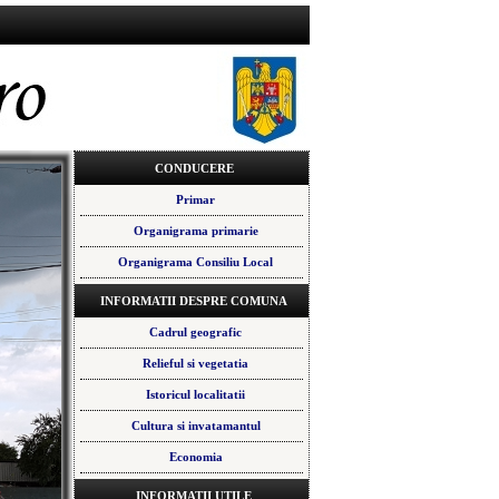
CONDUCERE
Primar
Organigrama primarie
Organigrama Consiliu Local
INFORMATII DESPRE COMUNA
Cadrul geografic
Relieful si vegetatia
Istoricul localitatii
Cultura si invatamantul
Economia
INFORMATII UTILE