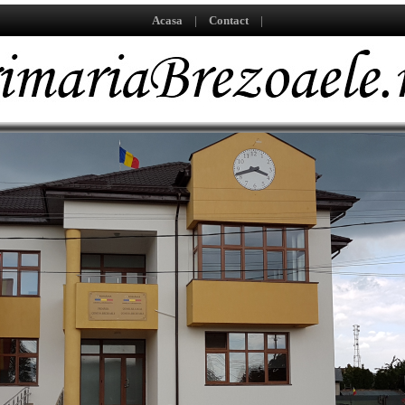
Acasa
|
Contact
|