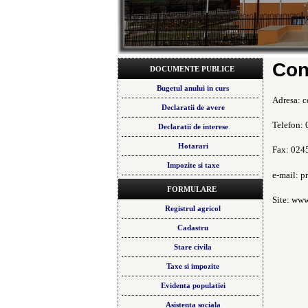
Con
DOCUMENTE PUBLICE
Bugetul anului in curs
Adresa: c
Declaratii de avere
Telefon:
Declaratii de interese
Hotarari
Fax: 024
Impozite si taxe
e-mail: 
FORMULARE
Site: www
Registrul agricol
Cadastru
Stare civila
Taxe si impozite
Evidenta populatiei
Asistenta sociala